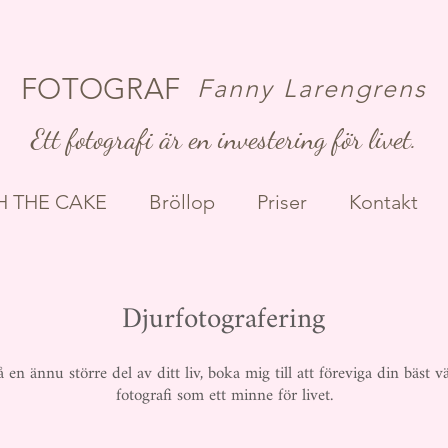
FOTOGRAF
Fanny Larengrens
Ett fotografi är en investering för livet.
 THE CAKE
Bröllop
Priser
Kontakt
Djurfotografering
å en ännu större del av ditt liv, boka mig till att föreviga din bäst 
fotografi som ett minne för livet.