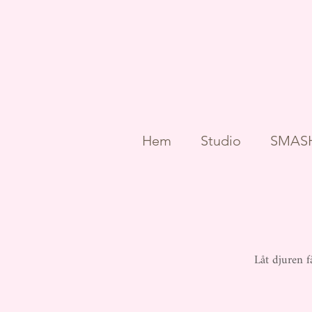
Hem
Studio
SMASH
Låt djuren f