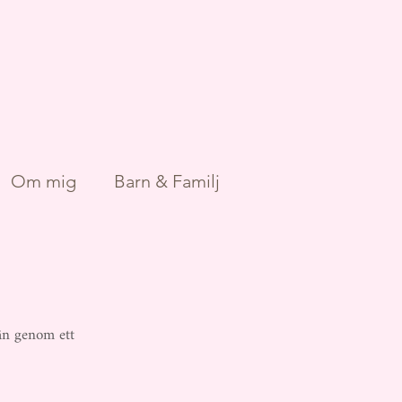
Om mig
Barn & Familj
vän genom ett